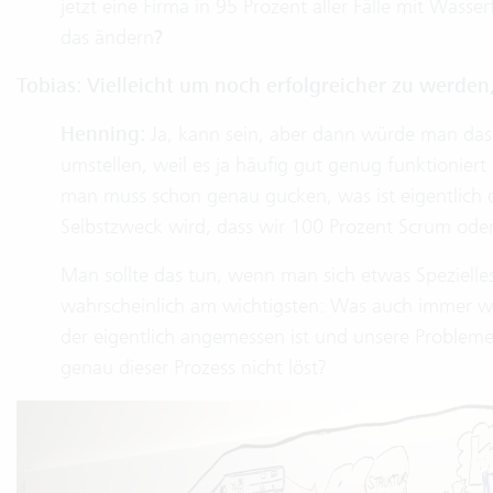
jetzt eine Firma in 95 Prozent aller Fälle mit Wasser
das ändern
?
Tobias: Vielleicht um noch erfolgreicher zu werden
Henning:
Ja, kann sein, aber dann würde man das 
umstellen, weil es ja häufig gut genug funktionier
man muss schon genau gucken, was ist eigentlich d
Selbstzweck wird, dass wir 100 Prozent Scrum od
Man sollte das tun, wenn man sich etwas Spezielles d
wahrscheinlich am wichtigsten: Was auch immer wir 
der eigentlich angemessen ist und unsere Probleme
genau dieser Prozess nicht löst?