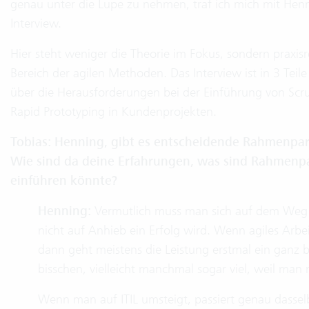
genau unter die Lupe zu nehmen, traf ich mich mit Henn
Interview.
Hier steht weniger die Theorie im Fokus, sondern praxis
Bereich der agilen Methoden. Das Interview ist in 3 Teile
über die Herausforderungen bei der Einführung von Scr
Rapid Prototyping in Kundenprojekten.
Tobias: Henning, gibt es entscheidende Rahmenpa
Wie sind da deine Erfahrungen, was sind Rahmenp
einführen könnte?
Henning:
Vermutlich muss man sich auf dem Weg zu
nicht auf Anhieb ein Erfolg wird. Wenn agiles Arbe
dann geht meistens die Leistung erstmal ein ganz b
bisschen, vielleicht manchmal sogar viel, weil man
Wenn man auf ITIL umsteigt, passiert genau dasselb