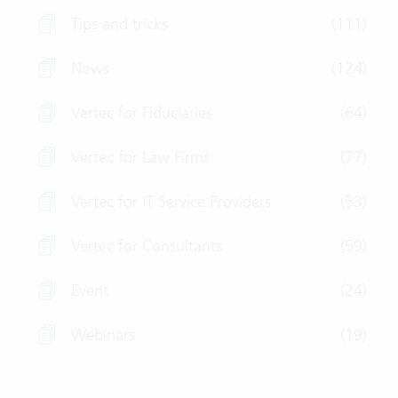
Tips and tricks
(111)
News
(124)
Vertec for Fiduciaries
(64)
Vertec for Law Firms
(77)
Vertec for IT Service Providers
(53)
Vertec for Consultants
(59)
Event
(24)
Webinars
(19)