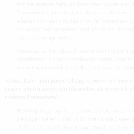
Auf der anderen Seite, im Klassischen würde man a
Teamworker wären. Und stattdessen merken wir halt
arbeiten und relativ stumpf ihren Teil betrachten. 
das würden wir verändern. Und ich glaube, die m
davon, ob sie agil werden.
Ansonsten ist klar, dass ich eine extrem hohe Menge
koordinieren, die nicht miteinander reden. Aber es 
Kommt wahrscheinlich was Besseres raus, als ständi
Tobias: Kann man pauschal sagen, wenn ich meine 
besser, bin ich neuer, bin ich weiter, als wenn ich 
anderen Parametern?
Henning:
Naja, agil vorzugehen oder Scrum zu mac
die Fragen stellen: „Was ist für mein Umfeld oder 
ich für ein Umfeld? Muss ich so schnell reagieren