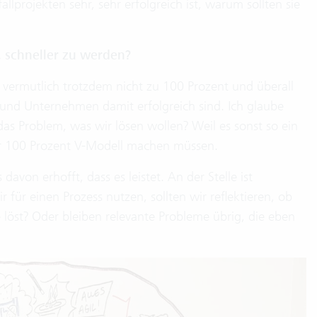
fallprojekten sehr, sehr erfolgreich ist, warum sollten sie
, schneller zu werden?
vermutlich trotzdem nicht zu 100 Prozent und überall
t und Unternehmen damit erfolgreich sind. Ich glaube
as Problem, was wir lösen wollen? Weil es sonst so ein
er 100 Prozent V-Modell machen müssen.
avon erhofft, dass es leistet. An der Stelle ist
für einen Prozess nutzen, sollten wir reflektieren, ob
 löst? Oder bleiben relevante Probleme übrig, die eben