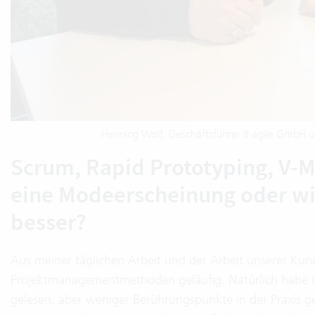
Henning Wolf, Geschäftsführer it-agile GmbH u
Scrum, Rapid Prototyping, V-M
eine Modeerscheinung oder wi
besser?
Aus meiner täglichen Arbeit und der Arbeit unserer Kund
Projektmanagementmethoden geläufig. Natürlich habe i
gelesen, aber weniger Berührungspunkte in der Praxis 