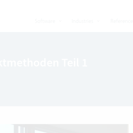
Software
Industries
Reference
ektmethoden Teil 1