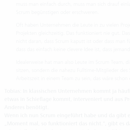
muss man einfach durch, muss man sich drauf einlas
Scrum begünstigen oder erschweren.
Oft haben Unternehmen die Leute in zu vielen Projek
Projekten gleichzeitig. Das funktioniert nie gut. Da
nicht daran, dass Scrum kaputt ist oder dass man
dass das einfach keine clevere Idee ist, dass jemand 
Idealerweise hat man also Leute im Scrum Team, d
sitzen, sondern die nahezu Fulltime-Mitglieder de
Arbeitszeit in einem Team zu sein, das wäre scho
Tobias: In klassischen Unternehmen kommt ja häuf
etwas in Schieflage kommt, interveniert und aus P
Anderes benötigt.
Wenn ich nun Scrum eingeführt habe und da gibt es 
„Moment mal, so funktioniert das nicht.", gibt es 