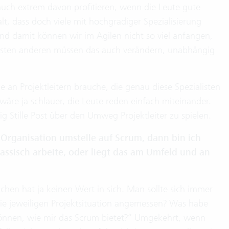
uch extrem davon profitieren, wenn die Leute gute
, dass doch viele mit hochgradiger Spezialisierung
Und damit können wir im Agilen nicht so viel anfangen,
eisten anderen müssen das auch verändern, unabhängig
 an Projektleitern brauche, die genau diese Spezialisten
wäre ja schlauer, die Leute reden einfach miteinander.
g Stille Post über den Umweg Projektleiter zu spielen.
Organisation umstelle auf Scrum, dann bin ich
klassisch arbeite, oder liegt das am Umfeld und an
hen hat ja keinen Wert in sich. Man sollte sich immer
die jeweiligen Projektsituation angemessen? Was habe
 können, wie mir das Scrum bietet?“ Umgekehrt, wenn