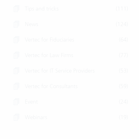
Tips and tricks
(111)
News
(124)
Vertec for Fiduciaries
(64)
Vertec for Law Firms
(77)
Vertec for IT Service Providers
(53)
Vertec for Consultants
(59)
Event
(24)
Webinars
(19)