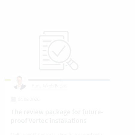
Hans Jakob Becker
04.08.2026
2
The review package for future-
En
proof Vertec installations
Ver
Make your Vertec installation future proof with
Wher