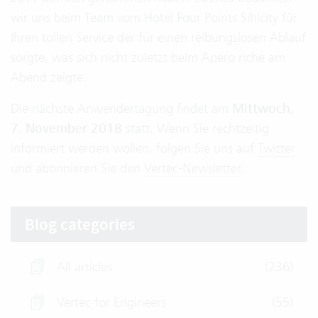
wir uns beim Team vom Hotel Four Points Sihlcity für
Ihren tollen Service der für einen reibungslosen Ablauf
sorgte, was sich nicht zuletzt beim Apéro riche am
Abend zeigte.
Die nächste Anwendertagung findet am
Mittwoch,
7. November 2018
statt. Wenn Sie rechtzeitig
informiert werden wollen, folgen Sie uns auf
Twitter
und abonnieren Sie den
Vertec-Newsletter
.
Blog categories
All articles
(236)
Vertec for Engineers
(55)