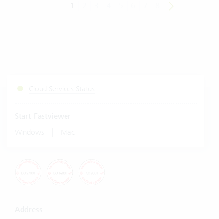
1
2
3
4
5
6
7
8
Cloud Services Status
Start Fastviewer
|
Windows
Mac
Address