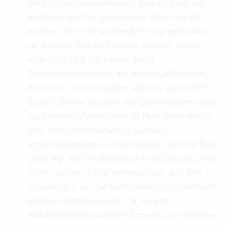
Mitarbeitern also vertrauen, dass sie ihren Job
erledigen und ihn gut machen. Wenn sie das
machen, ist es mir letztendlich total egal wann
sie arbeiten und auch wo sie arbeiten. Wenn
einer sagt ‚Hey, ich arbeite gerne
Donnerstagvormittags aus einem Café heraus‘,
dann kann er das machen. Warum auch nicht?
Es geht darum, dass der Job getan werden muss.
Nach meinem Verständnis ist New Work weder
orts- noch zeitunabhängig, sondern
ergebnisorientiert. Auf der anderen Seite ist New
Work hip, ein Trendthema. Alle wollen jetzt New
Work machen. Dabei vergessen sie, dass ihre
Firmenkultur das gar nicht unterstützt. Und dann
passt es nicht zusammen. Ja, es gibt
Abhängigkeiten zwischen Firmenkultur und New