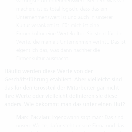
wichtigste Unternehmenswert. Bei dem was wir
machen, ist es total logisch, dass das ein
Unternehmenswert ist und auch in unserer
Kultur verankert ist. Für mich ist eine
Firmenkultur eine Wertekultur. Sie steht für die
Werte, die man als Unternehmen vertritt. Das ist
eigentlich das, was dann nachher die
Firmenkultur ausmacht.
Häufig werden diese Werte von der
Geschäftsführung etabliert. Aber vielleicht sind
das für den Grossteil der Mitarbeiter gar nicht
ihre Werte oder vielleicht definieren sie diese
anders.
Wie bekommt man das unter einen
H
ut?
Marc Paczian:
Irgendwann sagt man: Das sind
unsere Werte, dafür steht unsere Firma und das