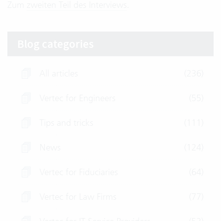
Zum
zweiten Teil des Interviews
.
Blog categories
All articles
(236)
Vertec for Engineers
(55)
Tips and tricks
(111)
News
(124)
Vertec for Fiduciaries
(64)
Vertec for Law Firms
(77)