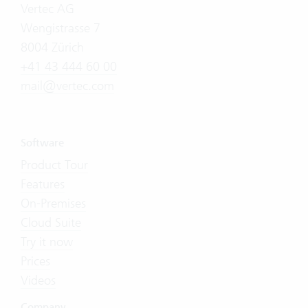
Vertec AG
Wengistrasse 7
8004 Zürich
+41 43 444 60 00
mail@vertec.com
Software
Product Tour
Features
On-Premises
Cloud Suite
Try it now
Prices
Videos
Company