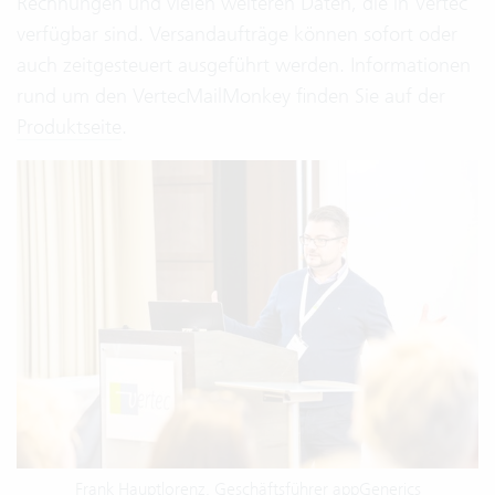
Rechnungen und vielen weiteren Daten, die in Vertec
verfügbar sind. Versandaufträge können sofort oder
auch zeitgesteuert ausgeführt werden. Informationen
rund um den VertecMailMonkey finden Sie auf der
Produktseite
.
Frank Hauptlorenz, Geschäftsführer appGenerics