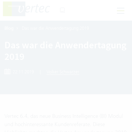
Blog
Das war die Anwendertagung 2019
Das war die Anwendertagung
2019
22.11.2019
|
Volker Schwarzer
Vertec 6.4, das neue Business Intelligence (BI) Modul
und hochinteressante Kundenreferate. Diese