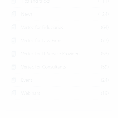
Tips and tricks
(111)
News
(124)
Vertec for Fiduciaries
(64)
Vertec for Law Firms
(77)
Vertec for IT Service Providers
(53)
Vertec for Consultants
(59)
Event
(24)
Webinars
(19)