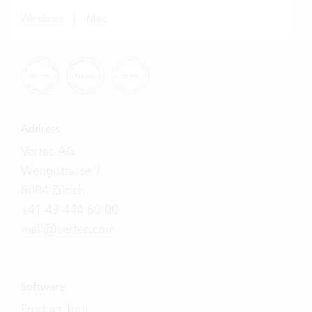
|
Windows
Mac
Address
Vertec AG
Wengistrasse 7
8004 Zürich
+41 43 444 60 00
mail@vertec.com
Software
Product Tour