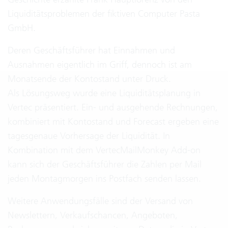
Liquiditätsproblemen der fiktiven Computer Pasta
GmbH.
Deren Geschäftsführer hat Einnahmen und
Ausnahmen eigentlich im Griff, dennoch ist am
Monatsende der Kontostand unter Druck.
Als Lösungsweg wurde eine Liquiditätsplanung in
Vertec präsentiert. Ein- und ausgehende Rechnungen,
kombiniert mit Kontostand und Forecast ergeben eine
tagesgenaue Vorhersage der Liquidität. In
Kombination mit dem VertecMailMonkey Add-on
kann sich der Geschäftsführer die Zahlen per Mail
jeden Montagmorgen ins Postfach senden lassen.
Weitere Anwendungsfälle sind der Versand von
Newslettern, Verkaufschancen, Angeboten,