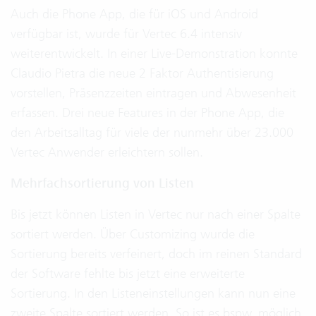
Auch die Phone App, die für iOS und Android
verfügbar ist, wurde für Vertec 6.4 intensiv
weiterentwickelt. In einer Live-Demonstration konnte
Claudio Pietra die neue 2 Faktor Authentisierung
vorstellen, Präsenzzeiten eintragen und Abwesenheit
erfassen. Drei neue Features in der Phone App, die
den Arbeitsalltag für viele der nunmehr über 23.000
Vertec Anwender erleichtern sollen.
Mehrfachsortierung von Listen
Bis jetzt können Listen in Vertec nur nach einer Spalte
sortiert werden. Über Customizing wurde die
Sortierung bereits verfeinert, doch im reinen Standard
der Software fehlte bis jetzt eine erweiterte
Sortierung. In den Listeneinstellungen kann nun eine
zweite Spalte sortiert werden. So ist es bspw. möglich,