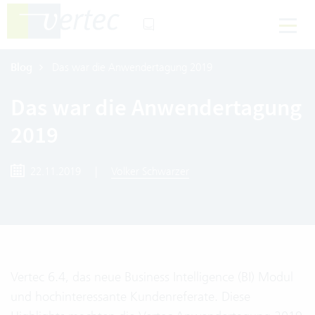
Blog
Das war die Anwendertagung 2019
Das war die Anwendertagung
2019
22.11.2019
|
Volker Schwarzer
Vertec 6.4, das neue Business Intelligence (BI) Modul
und hochinteressante Kundenreferate. Diese