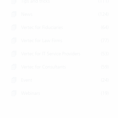
Tips and tricks
(111)
News
(124)
Vertec for Fiduciaries
(64)
Vertec for Law Firms
(77)
Vertec for IT Service Providers
(53)
Vertec for Consultants
(59)
Event
(24)
Webinars
(19)