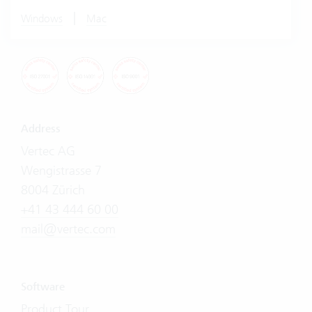
|
Windows
Mac
Address
Vertec AG
Wengistrasse 7
8004 Zürich
+41 43 444 60 00
mail@vertec.com
Software
Product Tour