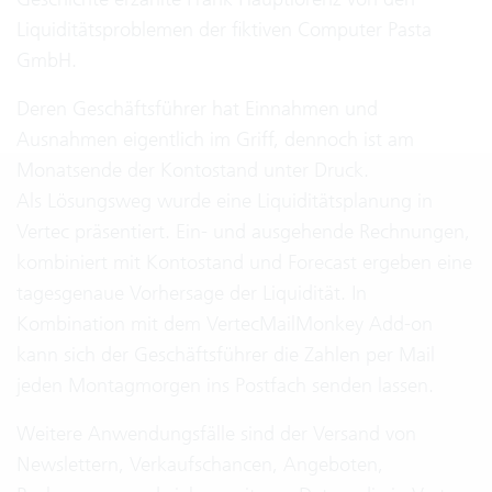
Liquiditätsproblemen der fiktiven Computer Pasta
GmbH.
Deren Geschäftsführer hat Einnahmen und
Ausnahmen eigentlich im Griff, dennoch ist am
Monatsende der Kontostand unter Druck.
Als Lösungsweg wurde eine Liquiditätsplanung in
Vertec präsentiert. Ein- und ausgehende Rechnungen,
kombiniert mit Kontostand und Forecast ergeben eine
tagesgenaue Vorhersage der Liquidität. In
Kombination mit dem VertecMailMonkey Add-on
kann sich der Geschäftsführer die Zahlen per Mail
jeden Montagmorgen ins Postfach senden lassen.
Weitere Anwendungsfälle sind der Versand von
Newslettern, Verkaufschancen, Angeboten,