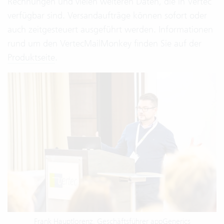
Rechnungen und vielen weiteren Daten, die in Vertec
verfügbar sind. Versandaufträge können sofort oder
auch zeitgesteuert ausgeführt werden. Informationen
rund um den VertecMailMonkey finden Sie auf der
Produktseite
.
Frank Hauptlorenz, Geschäftsführer appGenerics