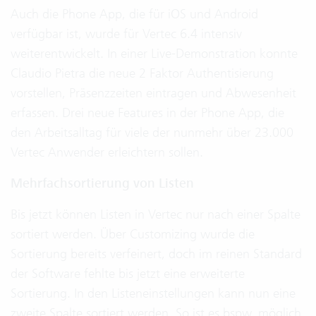
Auch die Phone App, die für iOS und Android
verfügbar ist, wurde für Vertec 6.4 intensiv
weiterentwickelt. In einer Live-Demonstration konnte
Claudio Pietra die neue 2 Faktor Authentisierung
vorstellen, Präsenzzeiten eintragen und Abwesenheit
erfassen. Drei neue Features in der Phone App, die
den Arbeitsalltag für viele der nunmehr über 23.000
Vertec Anwender erleichtern sollen.
Mehrfachsortierung von Listen
Bis jetzt können Listen in Vertec nur nach einer Spalte
sortiert werden. Über Customizing wurde die
Sortierung bereits verfeinert, doch im reinen Standard
der Software fehlte bis jetzt eine erweiterte
Sortierung. In den Listeneinstellungen kann nun eine
zweite Spalte sortiert werden. So ist es bspw. möglich,