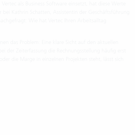
Vertec als Business Software einsetzt, hat diese Werte
r bei Kathrin Schatten, Assistentin der Geschäftsführung
nachgefragt: Wie hat Vertec Ihren Arbeitsalltag
en das Problem: Eine klare Sicht auf den aktuellen
bei der Zeiterfassung die Rechnungsstellung häufig erst
er die Marge in einzelnen Projekten steht, lässt sich