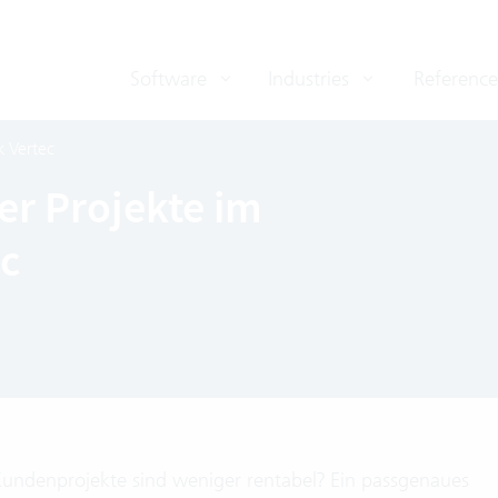
Software
Industries
Reference
k Vertec
ler Projekte im
c
undenprojekte sind weniger rentabel? Ein passgenaues