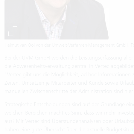
Helmut van Ool von der Umwelt·Verfahren·Management GmbH. Fo
Bei der UVM GmbH werden die Leistungserfassung aller 
die Abwesenheitsverwaltung zentral in Vertec abgebildet.
"Vertec gibt uns die Möglichkeit, ad hoc Informationen z
Zeiten, Umsätzen je Mitarbeiter und Kunde sowie Urlaub
manuellen Zwischenschritte der Administration sind hier
Strategische Entscheidungen sind auf der Grundlage eines
welchen Bereichen macht es Sinn, dass wir mehr investie
aus? Mit Vertec sind Überstundenanalysen oder Urlaubs
haben eine gute Übersicht über die aktuelle Budgetsitu