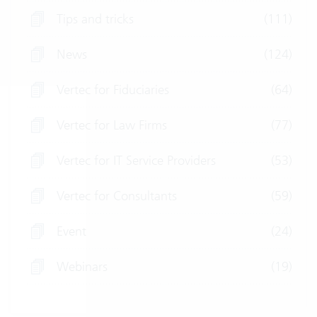
Tips and tricks
(111)
News
(124)
Vertec for Fiduciaries
(64)
Vertec for Law Firms
(77)
Vertec for IT Service Providers
(53)
Vertec for Consultants
(59)
Event
(24)
Webinars
(19)