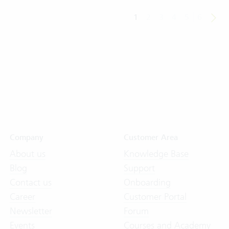
1
2
3
4
5
6
Company
Customer Area
About us
Knowledge Base
Blog
Support
Contact us
Onboarding
Career
Customer Portal
Newsletter
Forum
Events
Courses and Academy