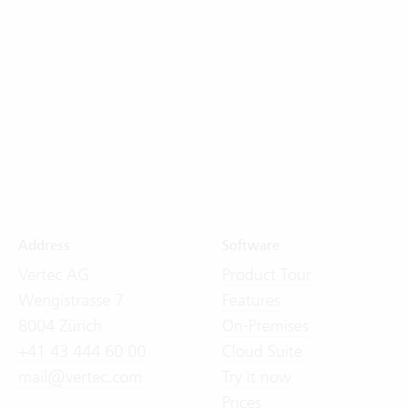
Address
Software
Vertec AG
Product Tour
Wengistrasse 7
Features
8004 Zürich
On-Premises
+41 43 444 60 00
Cloud Suite
mail@vertec.com
Try it now
Prices