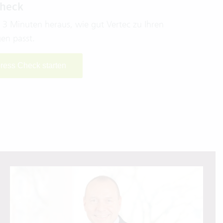
Check
n 3 Minuten heraus, wie gut Vertec zu Ihren
en passt.
press Check starten