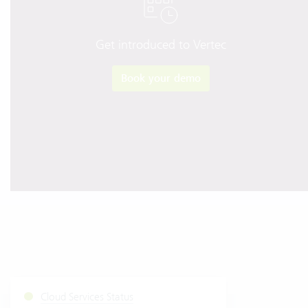
Get introduced to Vertec
Book your demo
Cloud Services Status