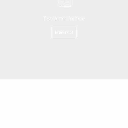
Test Vertec for free
Free trial